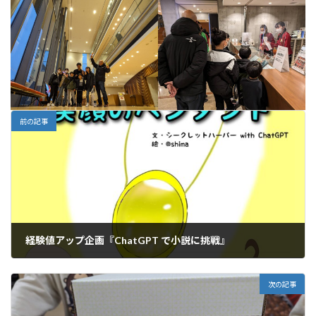
前の記事
経験値アップ企画『ChatGPT で小説に挑戦』
2024年1月25日
次の記事