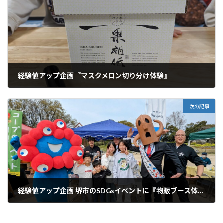
経験値アップ企画『マスクメロン切り分け体験』
2024年3月2日
次の記事
経験値アップ企画 堺市のSDGsイベントに『物販ブース体験』
2024年3月31日