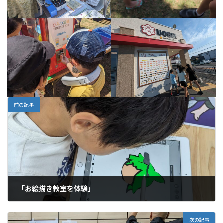
前の記事
「お絵描き教室を体験」
2023年7月16日
次の記事