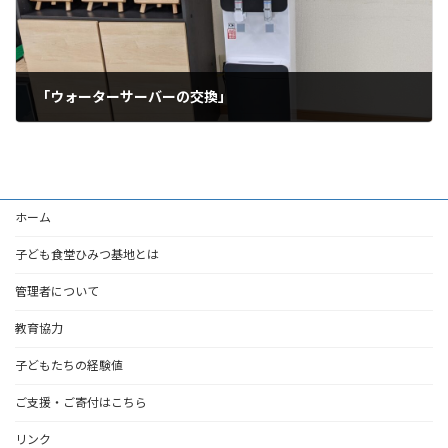
「ウォーターサーバーの交換」
2022年3月29日
ホーム
子ども食堂ひみつ基地とは
管理者について
教育協力
子どもたちの経験値
ご支援・ご寄付はこちら
リンク