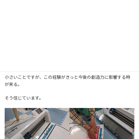
「佐藤さ〜ん、フェルトに円を書ける？」
『おっ、カッティングマシーン使ってみるかい？』
初めて見るカッティングマシーンに目を輝かせている。
使い方を一度見せてすぐに子どもに操作させる。
#経験値アップ
小さいことですが、この経験がきっと今後の創造力に影響する時
が来る。
そう信じています。