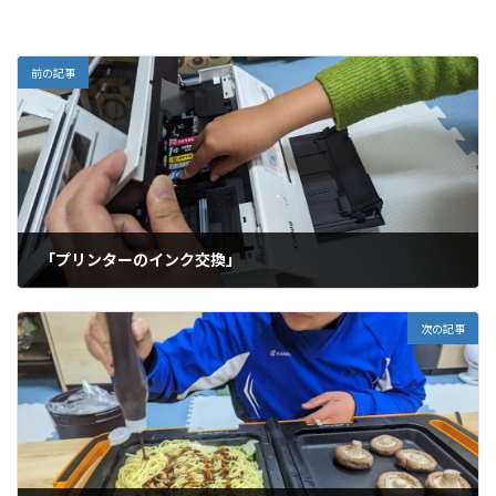
前の記事
「プリンターのインク交換」
2023年1月14日
次の記事